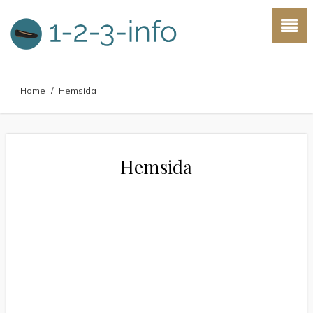
Home
/
Hemsida
Hemsida