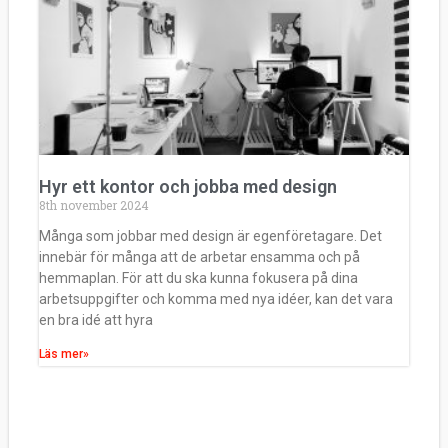
Hyr ett kontor och jobba med design
8th november 2024
Många som jobbar med design är egenföretagare. Det
innebär för många att de arbetar ensamma och på
hemmaplan. För att du ska kunna fokusera på dina
arbetsuppgifter och komma med nya idéer, kan det vara
en bra idé att hyra
Läs mer»