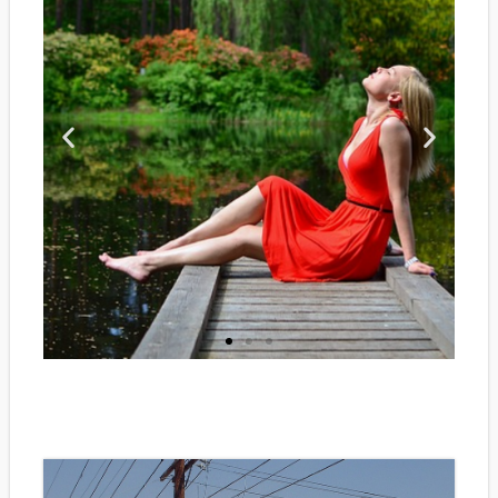
Modeveckan i Paris
Modeveckan i Paris hålls två
gånger om året och för många