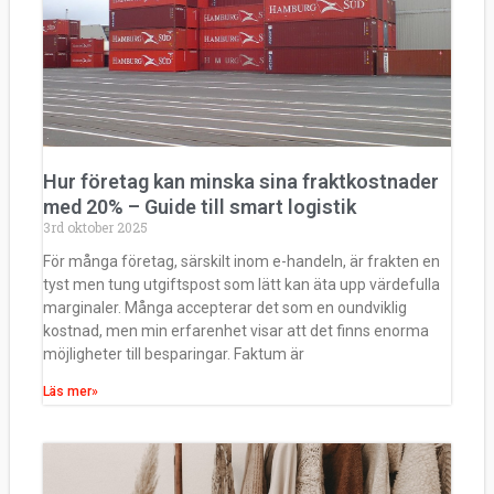
Hur företag kan minska sina fraktkostnader
med 20% – Guide till smart logistik
3rd oktober 2025
För många företag, särskilt inom e-handeln, är frakten en
tyst men tung utgiftspost som lätt kan äta upp värdefulla
marginaler. Många accepterar det som en oundviklig
kostnad, men min erfarenhet visar att det finns enorma
möjligheter till besparingar. Faktum är
Läs mer»