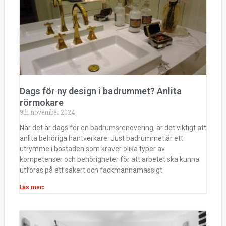
Dags för ny design i badrummet? Anlita
rörmokare
9th november 2024
När det är dags för en badrumsrenovering, är det viktigt att
anlita behöriga hantverkare. Just badrummet är ett
utrymme i bostaden som kräver olika typer av
kompetenser och behörigheter för att arbetet ska kunna
utföras på ett säkert och fackmannamässigt
Läs mer»