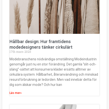
Hållbar design: Hur framtidens
modedesigners tänker cirkulärt
17th mars 2025
Modebranschens nödvändiga omställning Modeindustrin
genomgår just nu en stor förändring. Det gamla ”slit-och-
släng”-sättet att konsumera kläder ersätts alltmer av
cirkulära system. Hållbarhet, återanvändning och minskad
resursförbrukning är ledorden. Men vad innebär detta för
dig som älskar mode? Och hur kan
Läs mer»