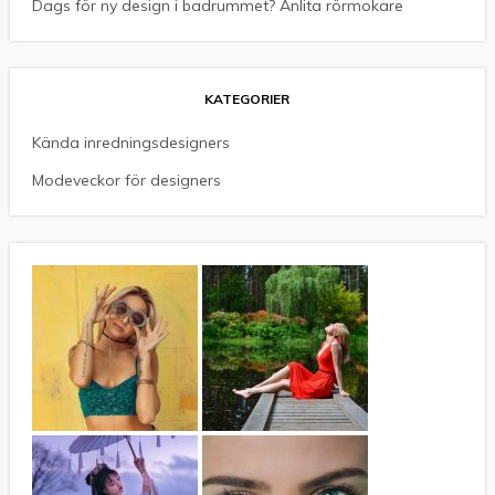
Dags för ny design i badrummet? Anlita rörmokare
KATEGORIER
Kända inredningsdesigners
Modeveckor för designers