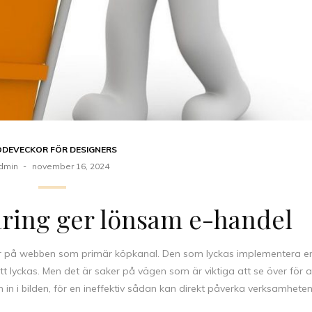
DEVECKOR FÖR DESIGNERS
dmin
november 16, 2024
aring ger lönsam e-handel
sar på webben som primär köpkanal. Den som lyckas implementera e
t lyckas. Men det är saker på vägen som är viktiga att se över för a
n i bilden, för en ineffektiv sådan kan direkt påverka verksamhete