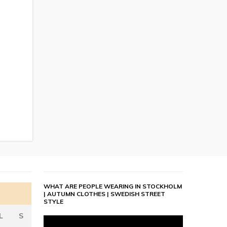
WHAT ARE PEOPLE WEARING IN STOCKHOLM
| AUTUMN CLOTHES | SWEDISH STREET
STYLE
L
S