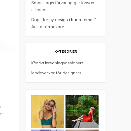
Smart lagerförvaring ger lönsam
e-handel
Dags för ny design i badrummet?
Anlita rörmokare
KATEGORIER
Kända inredningsdesigners
Modeveckor för designers
n
tt
n