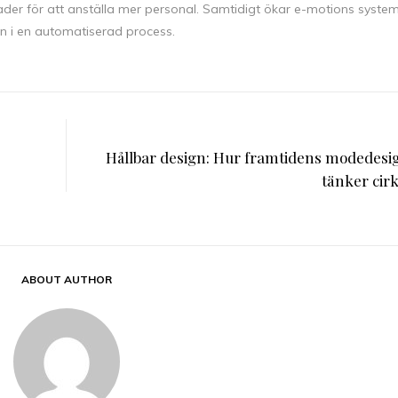
der för att anställa mer personal. Samtidigt ökar e-motions syste
n i en automatiserad process.
Hållbar design: Hur framtidens modedesi
tänker cirk
ABOUT AUTHOR