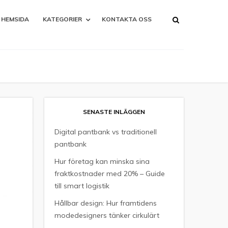
HEMSIDA
KATEGORIER
KONTAKTA OSS
SENASTE INLÄGGEN
Digital pantbank vs traditionell
pantbank
Hur företag kan minska sina
fraktkostnader med 20% – Guide
till smart logistik
Hållbar design: Hur framtidens
modedesigners tänker cirkulärt