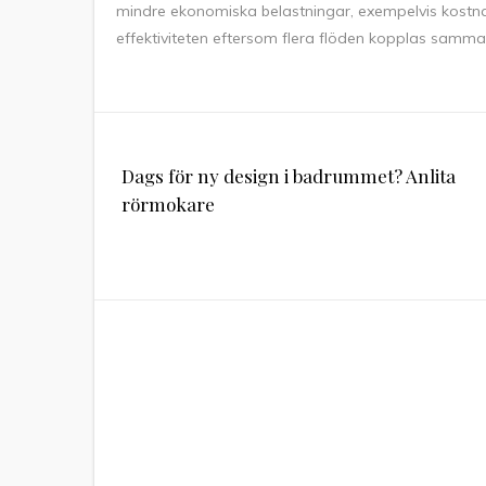
mindre ekonomiska belastningar, exempelvis kostna
effektiviteten eftersom flera flöden kopplas samma
Inläggsnavigering
Dags för ny design i badrummet? Anlita
rörmokare