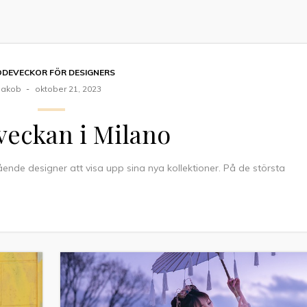
DEVECKOR FÖR DESIGNERS
Jakob
oktober 21, 2023
eckan i Milano
tående designer att visa upp sina nya kollektioner. På de största