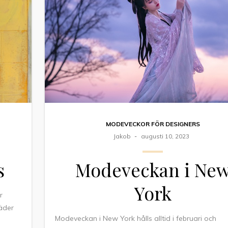
MODEVECKOR FÖR DESIGNERS
Jakob
augusti 10, 2023
s
Modeveckan i Ne
York
r
äder
Modeveckan i New York hålls alltid i februari och