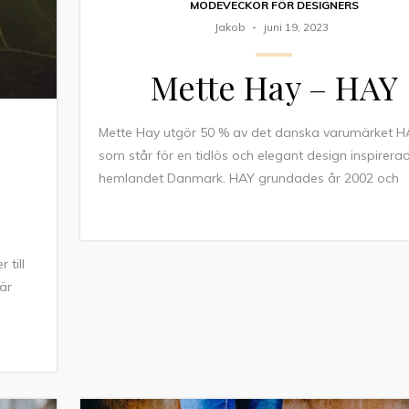
MODEVECKOR FÖR DESIGNERS
Jakob
juni 19, 2023
Mette Hay – HAY
Mette Hay utgör 50 % av det danska varumärket 
som står för en tidlös och elegant design inspirera
hemlandet Danmark. HAY grundades år 2002 och
till
är