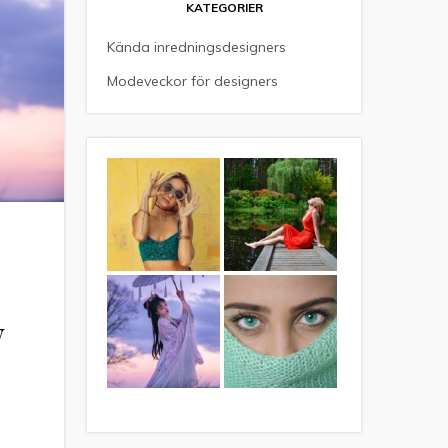
KATEGORIER
Kända inredningsdesigners
Modeveckor för designers
w