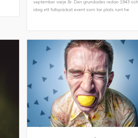
september varje år. Den grundades redan 1943 och
idag ett fullspäckat event som tar plats runt he