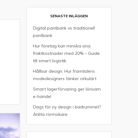
SENASTE INLÄGGEN
Digital pantbank vs traditionell
pantbank
Hur företag kan minska sina
fraktkostnader med 20% – Guide
till smart logistik
Hållbar design: Hur framtidens
modedesigners tänker cirkulärt
Smart lagerförvaring ger lönsam
e-handel
Dags för ny design i badrummet?
Anlita rörmokare