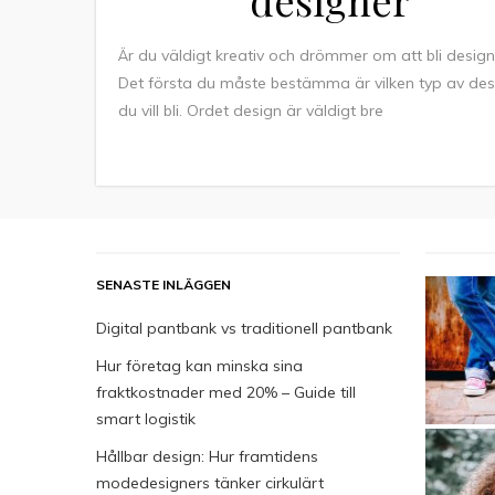
designer
Är du väldigt kreativ och drömmer om att bli design
Det första du måste bestämma är vilken typ av des
du vill bli. Ordet design är väldigt bre
SENASTE INLÄGGEN
Digital pantbank vs traditionell pantbank
Hur företag kan minska sina
fraktkostnader med 20% – Guide till
smart logistik
Hållbar design: Hur framtidens
modedesigners tänker cirkulärt