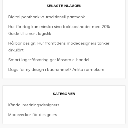
SENASTE INLÄGGEN
Digital pantbank vs traditionell pantbank
Hur företag kan minska sina fraktkostnader med 20% –
Guide till smart logistik
Hållbar design: Hur framtidens modedesigners tänker
cirkulärt
Smart lagerförvaring ger lönsam e-handel
Dags för ny design i badrummet? Anlita rörmokare
KATEGORIER
Kända inredningsdesigners
Modeveckor för designers