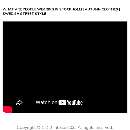
WHAT ARE PEOPLE WEARING IN STOCKHOLM | AUTUMN CLOTHES |
SWEDISH STREET STYLE
Copyright © 1-2-3-info.se 2023 All rights reserved.