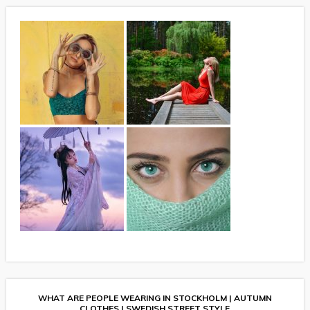
WHAT ARE PEOPLE WEARING IN STOCKHOLM | AUTUMN
CLOTHES | SWEDISH STREET STYLE