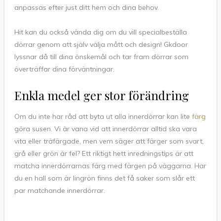
anpassas efter just ditt hem och dina behov.
Hit kan du också vända dig om du vill specialbeställa
dörrar genom att själv välja mått och design! Gkdoor
lyssnar då till dina önskemål och tar fram dörrar som
överträffar dina förväntningar.
Enkla medel ger stor förändring
Om du inte har råd att byta ut alla innerdörrar kan lite
färg
göra susen. Vi är vana vid att innerdörrar alltid ska vara
vita eller träfärgade, men vem säger att färger som svart,
grå eller grön är fel? Ett riktigt hett inredningstips är att
matcha innerdörrarnas färg med färgen på väggarna. Har
du en hall som är lingrön finns det få saker som slår ett
par matchande innerdörrar.