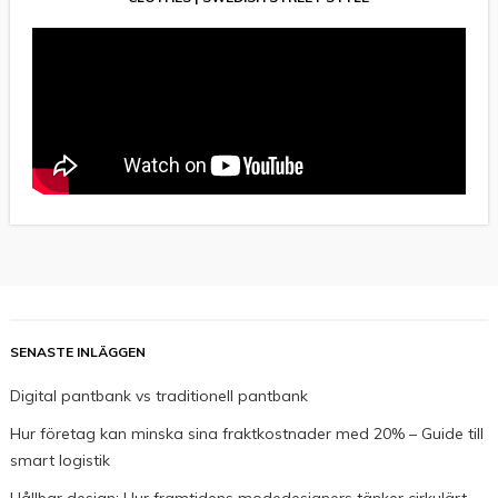
SENASTE INLÄGGEN
Digital pantbank vs traditionell pantbank
Hur företag kan minska sina fraktkostnader med 20% – Guide till
smart logistik
Hållbar design: Hur framtidens modedesigners tänker cirkulärt