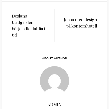
Inläggsnavigering
Designa
Jobba med design
trädgården –
på kontorshotell
börja odla dahlia i
tid
ABOUT AUTHOR
ADMIN